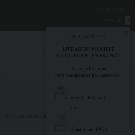
MON COMPTE
PANIER
0
x
INFORMATION
LIVRAISON POSSIBLE
UNIQUEMENT EN FRANCE
Sur votre boutique
vous commandez par carton de :
6 bouteilles (75cl)
ou
Revenir aux produits
3 magnums (150cl)