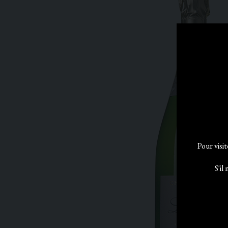
Pour visi
S'il