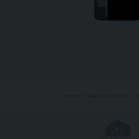
CONTACT
MENTIONS LÉGALES
C