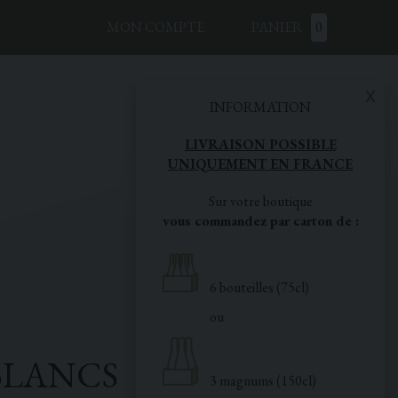
MON COMPTE
PANIER
0
x
INFORMATION
LIVRAISON POSSIBLE
UNIQUEMENT EN FRANCE
Sur votre boutique
vous commandez par carton de :
6 bouteilles (75cl)
ou
BLANCS
3 magnums (150cl)