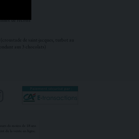
istante.
année de récolte
 (croustade de saint-jacques, turbot au
fondant aux 3 chocolats)
neurs de moins de 18 ans
nt de la vente en ligne.